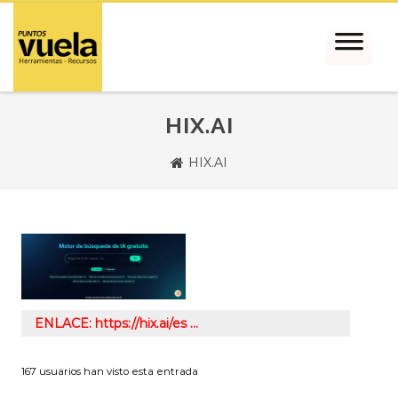
HIX.AI
HIX.AI
ENLACE: https://hix.ai/es …
167 usuarios han visto esta entrada