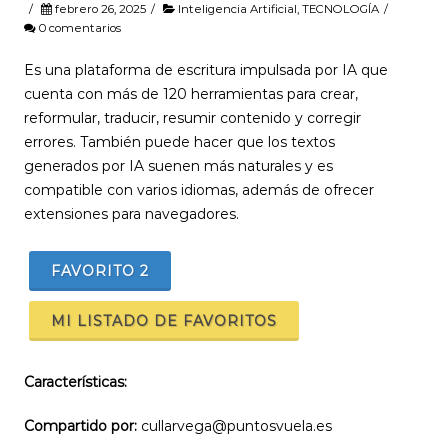
/
febrero 26, 2025
/
Inteligencia Artificial
,
TECNOLOGÍA
/
0 comentarios
Es una plataforma de escritura impulsada por IA que
cuenta con más de 120 herramientas para crear,
reformular, traducir, resumir contenido y corregir
errores. También puede hacer que los textos
generados por IA suenen más naturales y es
compatible con varios idiomas, además de ofrecer
extensiones para navegadores.
FAVORITO
2
MI LISTADO DE FAVORITOS
Características:
Compartido por:
cullarvega@puntosvuela.es