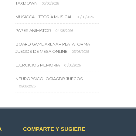
TAXDOWN
05/08/2026
MUSICCA – TEORÍA MUSICAL
05/08/2026
PAPER ANIMATOR
04/08/2026
BOARD GAME ARENA – PLATAFORMA
JUEGOS DE MESA ONLINE
03/08/2026
EJERCICIOS MEMORIA
01/08/2026
NEUROPSICOLOGIAGDB JUEGOS
01/08/2026
A
COMPARTE Y SUGIERE