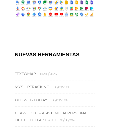
NUEVAS HERRAMIENTAS
TEXTOMAP
06/08/2026
MYSHIPTRACKING
06/08/2026
OLDWEB.TODAY
06/08/2026
CLAWDBOT – ASISTENTE IA PERSONAL
DE CÓDIGO ABIERTO
06/08/2026