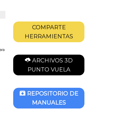
COMPARTE
HERRAMIENTAS
ara
ARCHIVOS 3D
PUNTO VUELA
REPOSITORIO DE
MANUALES