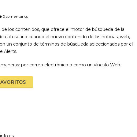
0 comentarios
n de los contenidos, que ofrece el motor de búsqueda de la
 al usuario cuando el nuevo contenido de las noticias, web,
 con un conjunto de términos de búsqueda seleccionados por el
e Alerts.
 maneras: por correo electrónico o como un vínculo Web.
FAVORITOS
info.es