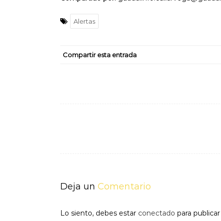
Alertas
Compartir esta entrada
Navegación
de
entradas
Deja un
Comentario
Lo siento, debes estar
conectado
para publica