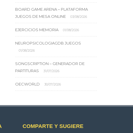
BOARD GAME ARENA – PLATAFORMA
JUEGOS DE MESA ONLINE
03/08/2026
EJERCICIOS MEMORIA
01/08/2026
NEUROPSICOLOGIAGDB JUEGOS
01/08/2026
SONGSCRIPTION – GENERADOR DE
PARTITURAS
31/07/2026
OECWORLD
30/07/2026
A
COMPARTE Y SUGIERE