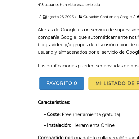
418 usuarios han visto esta entrada
/
agosto 26, 2023
/
Curación Contenido
,
Google
/
Alertas de Google es un servicio de supervisió
compañía Google, que automáticamente notifica
blogs, vídeo y/o grupos de discusión coincide
usuario y almacenados por el servicio de Googl
Las notificaciones pueden ser enviadas de dos
FAVORITO
0
MI LISTADO DE 
Características:
- Coste:
Free (herramienta gratuita)
- Instalación:
Herramienta Online
Compartido por:
guadalinfo.cullarvega@guadal