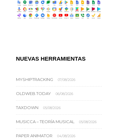
NUEVAS HERRAMIENTAS
MYSHIPTRACKING
07/08/2026
OLDWEB.TODAY
06/08/2026
TAXDOWN
05/08/2026
MUSICCA – TEORÍA MUSICAL
05/08/2026
PAPER ANIMATOR
04/08/2026