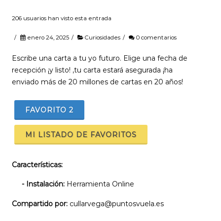
206 usuarios han visto esta entrada
/
enero 24, 2025
/
Curiosidades
/
0 comentarios
Escribe una carta a tu yo futuro. Elige una fecha de
recepción ¡y listo! ,tu carta estará asegurada ¡ha
enviado más de 20 millones de cartas en 20 años!
FAVORITO
2
MI LISTADO DE FAVORITOS
Características:
- Instalación:
Herramienta Online
Compartido por:
cullarvega@puntosvuela.es