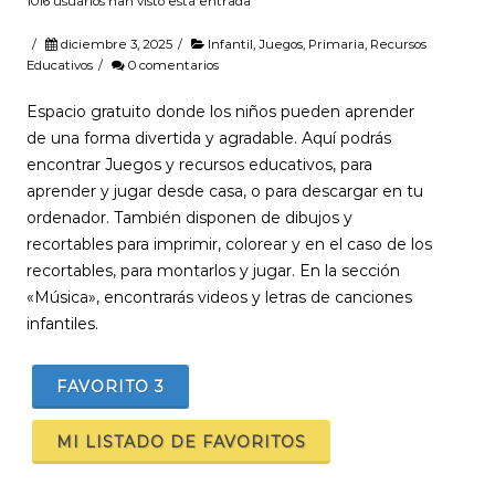
1016 usuarios han visto esta entrada
/
diciembre 3, 2025
/
Infantil
,
Juegos
,
Primaria
,
Recursos
Educativos
/
0 comentarios
Espacio gratuito donde los niños pueden aprender
de una forma divertida y agradable. Aquí podrás
encontrar Juegos y recursos educativos, para
aprender y jugar desde casa, o para descargar en tu
ordenador. También disponen de dibujos y
recortables para imprimir, colorear y en el caso de los
recortables, para montarlos y jugar. En la sección
«Música», encontrarás videos y letras de canciones
infantiles.
FAVORITO
3
MI LISTADO DE FAVORITOS