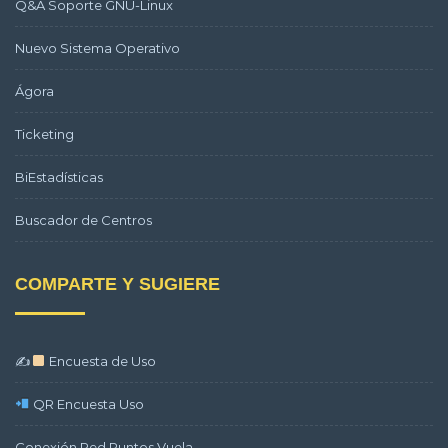
Q&A Soporte GNU-Linux
Nuevo Sistema Operativo
Ágora
Ticketing
BiEstadísticas
Buscador de Centros
COMPARTE Y SUGIERE
✍
Encuesta de Uso
QR Encuesta Uso
Conexión Red Puntos Vuela