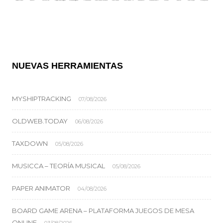
NUEVAS HERRAMIENTAS
MYSHIPTRACKING
07/08/2026
OLDWEB.TODAY
06/08/2026
TAXDOWN
05/08/2026
MUSICCA – TEORÍA MUSICAL
05/08/2026
PAPER ANIMATOR
04/08/2026
BOARD GAME ARENA – PLATAFORMA JUEGOS DE MESA
ONLINE