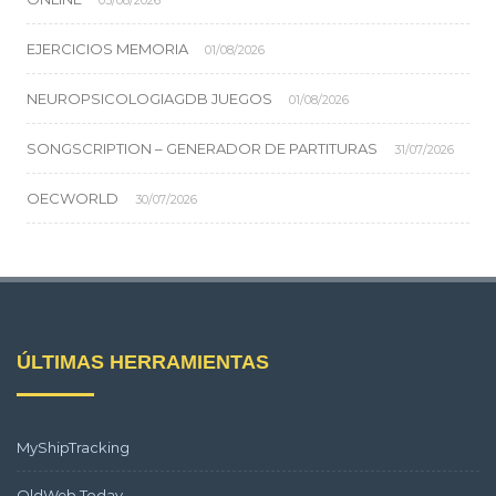
03/08/2026
EJERCICIOS MEMORIA
01/08/2026
NEUROPSICOLOGIAGDB JUEGOS
01/08/2026
SONGSCRIPTION – GENERADOR DE PARTITURAS
31/07/2026
OECWORLD
30/07/2026
ÚLTIMAS HERRAMIENTAS
MyShipTracking
OldWeb.Today