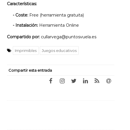
Características:
- Coste:
Free (herramienta gratuita)
- Instalación:
Herramienta Online
Compartido por:
cullarvega@puntosvuela.es
Imprimibles
Juegos educativos
Compartir esta entrada
Navegación
de