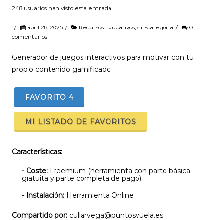
248 usuarios han visto esta entrada
/
abril 28, 2025
/
Recursos Educativos
,
sin-categoría
/
0
comentarios
Generador de juegos interactivos para motivar con tu
propio contenido gamificado
FAVORITO
4
MI LISTADO DE FAVORITOS
Características:
- Coste:
Freemium (herramienta con parte básica
gratuita y parte completa de pago)
- Instalación:
Herramienta Online
Compartido por:
cullarvega@puntosvuela.es