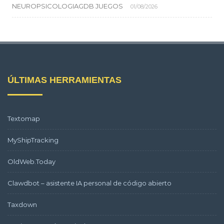
NEUROPSICOLOGIAGDB JUEGOS
01/08/2026
ÚLTIMAS HERRAMIENTAS
Textomap
MyShipTracking
OldWeb.Today
Clawdbot – asistente IA personal de código abierto
Taxdown