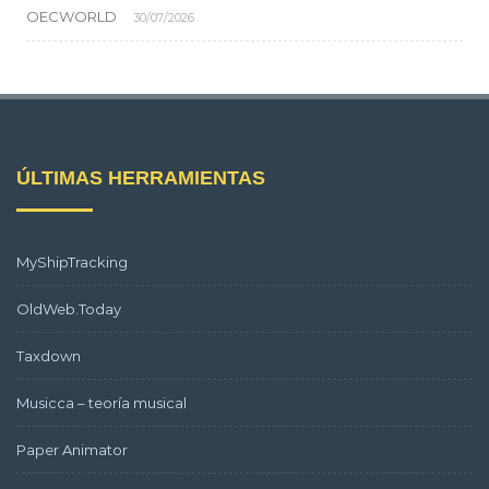
OECWORLD
30/07/2026
ÚLTIMAS HERRAMIENTAS
MyShipTracking
OldWeb.Today
Taxdown
Musicca – teoría musical
Paper Animator