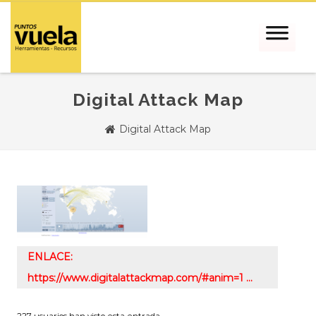
Digital Attack Map
Digital Attack Map
ENLACE:
https://www.digitalattackmap.com/#anim=1 …
227 usuarios han visto esta entrada