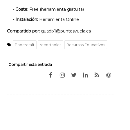
- Coste:
Free (herramienta gratuita)
- Instalación:
Herramienta Online
Compartido por:
guadix1@puntosvuela.es
Papercraft
recortables
Recursos Educativos
Compartir esta entrada
Navegación
de