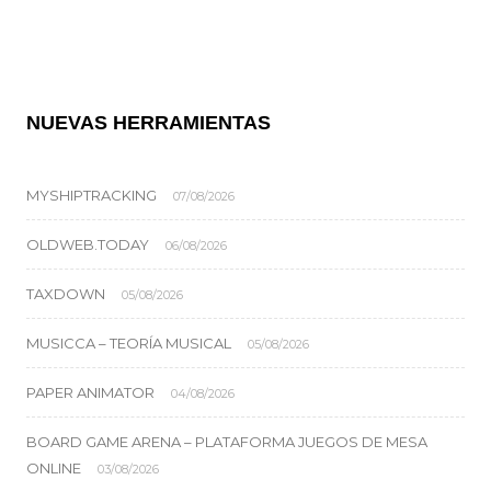
NUEVAS HERRAMIENTAS
MYSHIPTRACKING
07/08/2026
OLDWEB.TODAY
06/08/2026
TAXDOWN
05/08/2026
MUSICCA – TEORÍA MUSICAL
05/08/2026
PAPER ANIMATOR
04/08/2026
BOARD GAME ARENA – PLATAFORMA JUEGOS DE MESA
ONLINE
03/08/2026