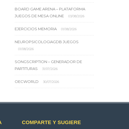
BOARD GAME ARENA – PLATAFORMA
JUEGOS DE MESA ONLINE
03/08/2026
EJERCICIOS MEMORIA
01/08/2026
NEUROPSICOLOGIAGDB JUEGOS
01/08/2026
SONGSCRIPTION – GENERADOR DE
PARTITURAS
31/07/2026
OECWORLD
30/07/2026
A
COMPARTE Y SUGIERE