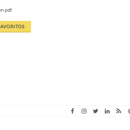
en pdf.
FAVORITOS