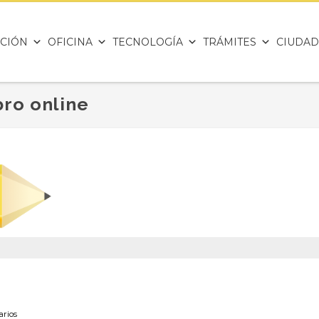
CIÓN
OFICINA
TECNOLOGÍA
TRÁMITES
CIUDAD
bro online
rios