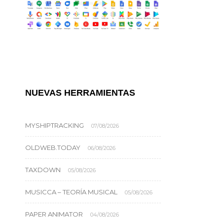
NUEVAS HERRAMIENTAS
MYSHIPTRACKING
07/08/2026
OLDWEB.TODAY
06/08/2026
TAXDOWN
05/08/2026
MUSICCA – TEORÍA MUSICAL
05/08/2026
PAPER ANIMATOR
04/08/2026