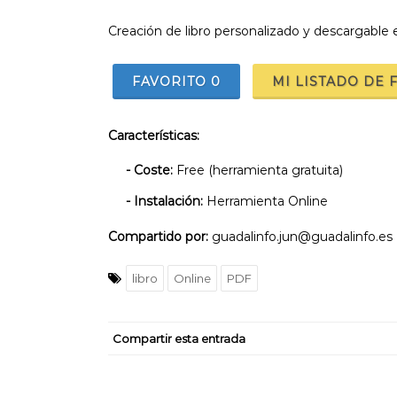
Creación de libro personalizado y descargable 
FAVORITO
0
MI LISTADO DE 
Características:
- Coste:
Free (herramienta gratuita)
- Instalación:
Herramienta Online
Compartido por:
guadalinfo.jun@guadalinfo.es
libro
Online
PDF
Compartir esta entrada