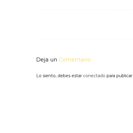
Navegación
de
entradas
Deja un
Comentario
Lo siento, debes estar
conectado
para publica