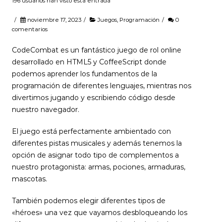
196 usuarios han visto esta entrada
/
noviembre 17, 2023
/
Juegos
,
Programación
/
0
comentarios
CodeCombat es un fantástico juego de rol online
desarrollado en HTML5 y CoffeeScript donde
podemos aprender los fundamentos de la
programación de diferentes lenguajes, mientras nos
divertimos jugando y escribiendo código desde
nuestro navegador.
El juego está perfectamente ambientado con
diferentes pistas musicales y además tenemos la
opción de asignar todo tipo de complementos a
nuestro protagonista: armas, pociones, armaduras,
mascotas.
También podemos elegir diferentes tipos de
«héroes» una vez que vayamos desbloqueando los