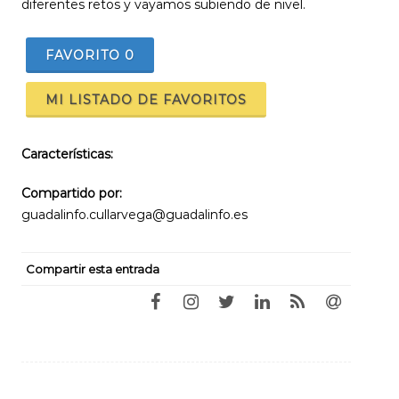
diferentes retos y vayamos subiendo de nivel.
FAVORITO
0
MI LISTADO DE FAVORITOS
Características:
Compartido por:
guadalinfo.cullarvega@guadalinfo.es
Compartir esta entrada