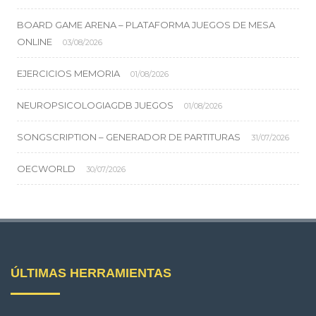
BOARD GAME ARENA – PLATAFORMA JUEGOS DE MESA
ONLINE
03/08/2026
EJERCICIOS MEMORIA
01/08/2026
NEUROPSICOLOGIAGDB JUEGOS
01/08/2026
SONGSCRIPTION – GENERADOR DE PARTITURAS
31/07/2026
OECWORLD
30/07/2026
ÚLTIMAS HERRAMIENTAS