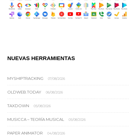
NUEVAS HERRAMIENTAS
MYSHIPTRACKING
07/08/2026
OLDWEB.TODAY
06/08/2026
TAXDOWN
05/08/2026
MUSICCA – TEORÍA MUSICAL
05/08/2026
PAPER ANIMATOR
04/08/2026