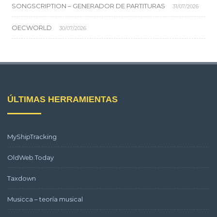
SONGSCRIPTION – GENERADOR DE PARTITURAS
31/07/2026
OECWORLD
30/07/2026
ÚLTIMAS HERRAMIENTAS
MyShipTracking
OldWeb.Today
Taxdown
Musicca – teoría musical