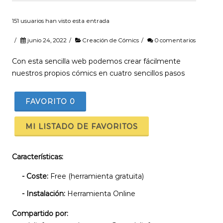
151 usuarios han visto esta entrada
/
junio 24, 2022
/
Creación de Cómics
/
0 comentarios
Con esta sencilla web podemos crear fácilmente
nuestros propios cómics en cuatro sencillos pasos
FAVORITO
0
MI LISTADO DE FAVORITOS
Características:
- Coste:
Free (herramienta gratuita)
- Instalación:
Herramienta Online
Compartido por: