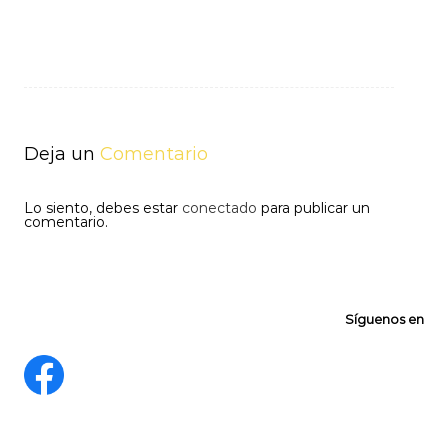
Navegación
de
entradas
Deja un
Comentario
Lo siento, debes estar
conectado
para publicar un
comentario.
Síguenos en