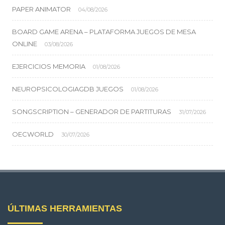
PAPER ANIMATOR
04/08/2026
BOARD GAME ARENA – PLATAFORMA JUEGOS DE MESA
ONLINE
03/08/2026
EJERCICIOS MEMORIA
01/08/2026
NEUROPSICOLOGIAGDB JUEGOS
01/08/2026
SONGSCRIPTION – GENERADOR DE PARTITURAS
31/07/2026
OECWORLD
30/07/2026
ÚLTIMAS HERRAMIENTAS