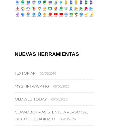
NUEVAS HERRAMIENTAS
TEXTOMAP
06/08/2026
MYSHIPTRACKING
06/08/2026
OLDWEB.TODAY
06/08/2026
CLAWDBOT – ASISTENTE IA PERSONAL
DE CÓDIGO ABIERTO
06/08/2026