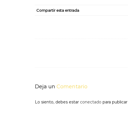
Compartir esta entrada
Navegación
de
entradas
Deja un
Comentario
Lo siento, debes estar
conectado
para publica