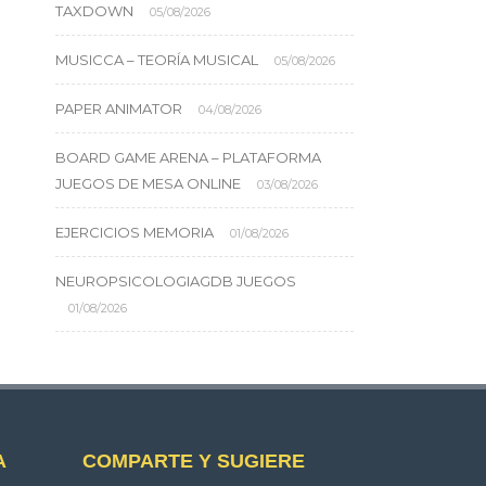
TAXDOWN
05/08/2026
MUSICCA – TEORÍA MUSICAL
05/08/2026
PAPER ANIMATOR
04/08/2026
BOARD GAME ARENA – PLATAFORMA
JUEGOS DE MESA ONLINE
03/08/2026
EJERCICIOS MEMORIA
01/08/2026
NEUROPSICOLOGIAGDB JUEGOS
01/08/2026
A
COMPARTE Y SUGIERE