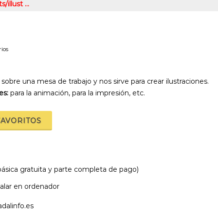
/illust …
ios
sobre una mesa de trabajo y nos sirve para crear ilustraciones.
es:
para la animación, para la impresión, etc.
FAVORITOS
sica gratuita y parte completa de pago)
talar en ordenador
dalinfo.es