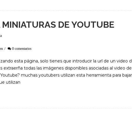
 MINIATURAS DE YOUTUBE
da
en
/
0 comentarios
ndo esta página, solo tienes que introducir la url de un video 
 extraerña todas las imágenes disponibles asociadas al video de
 Youtube? muchas youtubers utilizan esta herramienta para bajar
e utilizan