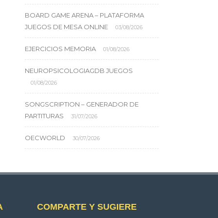
BOARD GAME ARENA – PLATAFORMA
JUEGOS DE MESA ONLINE
03/08/2026
EJERCICIOS MEMORIA
01/08/2026
NEUROPSICOLOGIAGDB JUEGOS
01/08/2026
SONGSCRIPTION – GENERADOR DE
PARTITURAS
31/07/2026
OECWORLD
30/07/2026
A
COMPARTE Y SUGIERE