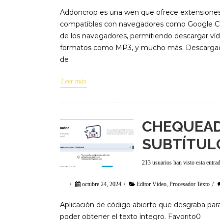
Addoncrop es una wen que ofrece extensione
compatibles con navegadores como Google Chrom
de los navegadores, permitiendo descargar víd
formatos como MP3, y mucho más. Descargador
de
Leer más
CHEQUEAD
SUBTÍTUL
213 usuarios han visto esta entra
/
octubre 24, 2024
/
Editor Vídeo
,
Procesador Texto
/
Aplicación de código abierto que desgraba par
poder obtener el texto íntegro. Favorito0