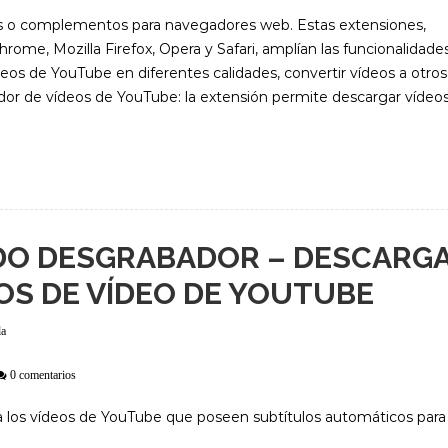
s o complementos para navegadores web. Estas extensiones,
e, Mozilla Firefox, Opera y Safari, amplían las funcionalidade
eos de YouTube en diferentes calidades, convertir vídeos a otros
 de vídeos de YouTube: la extensión permite descargar vídeo
O DESGRABADOR – DESCARG
OS DE VÍDEO DE YOUTUBE
da
0 comentarios
a los vídeos de YouTube que poseen subtítulos automáticos para 