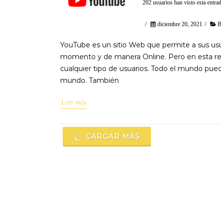
202 usuarios han visto esta entra
/
diciembre 20, 2021
/
B
​YouTube es un sitio Web que permite a sus us
momento y de manera Online. Pero en esta red
cualquier tipo de usuarios. Todo el mundo puede
mundo. También
Leer más
CARGAR MÁS