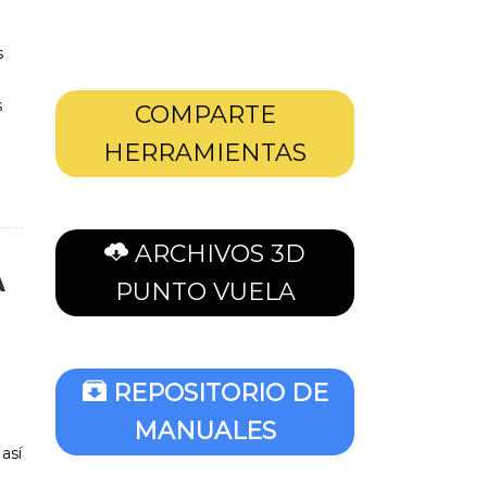
s
s
COMPARTE
HERRAMIENTAS
ARCHIVOS 3D
A
PUNTO VUELA
REPOSITORIO DE
MANUALES
así