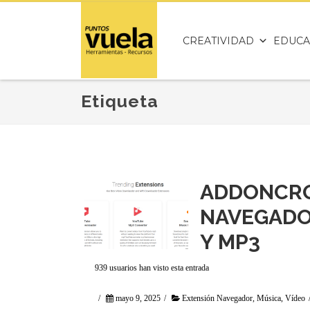
CREATIVIDAD
EDUCA
Etiqueta
ADDONCRO
NAVEGADO
Y MP3
939 usuarios han visto esta entrada
/
mayo 9, 2025
/
Extensión Navegador
,
Música
,
Vídeo