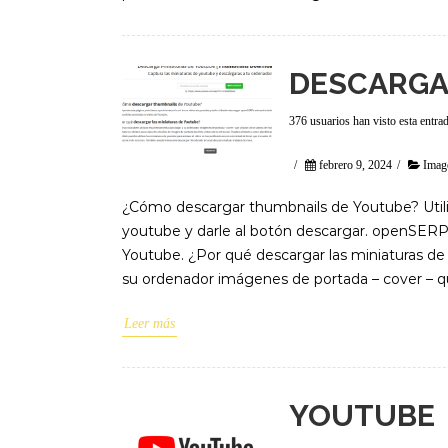
DESCARGA
376 usuarios han visto esta entra
/
febrero 9, 2024
/
Imag
¿Cómo descargar thumbnails de Youtube? Utiliza
youtube y darle al botón descargar. openSERPs
Youtube. ¿Por qué descargar las miniaturas de
su ordenador imágenes de portada – cover – qu
Leer más
YOUTUBE