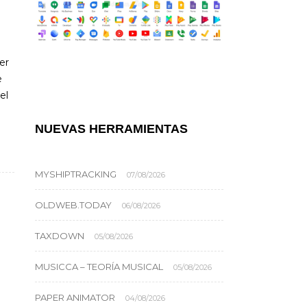
er
e
el
NUEVAS HERRAMIENTAS
MYSHIPTRACKING
07/08/2026
OLDWEB.TODAY
06/08/2026
TAXDOWN
05/08/2026
MUSICCA – TEORÍA MUSICAL
05/08/2026
PAPER ANIMATOR
04/08/2026