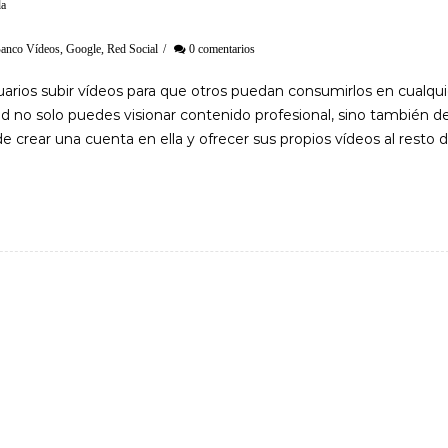
da
anco Vídeos
,
Google
,
Red Social
/
0 comentarios
uarios subir vídeos para que otros puedan consumirlos en cualqui
 no solo puedes visionar contenido profesional, sino también d
 crear una cuenta en ella y ofrecer sus propios vídeos al resto d