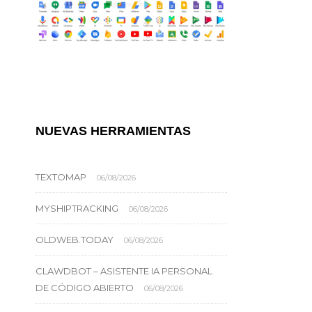
NUEVAS HERRAMIENTAS
TEXTOMAP
06/08/2026
MYSHIPTRACKING
06/08/2026
OLDWEB.TODAY
06/08/2026
CLAWDBOT – ASISTENTE IA PERSONAL
DE CÓDIGO ABIERTO
06/08/2026