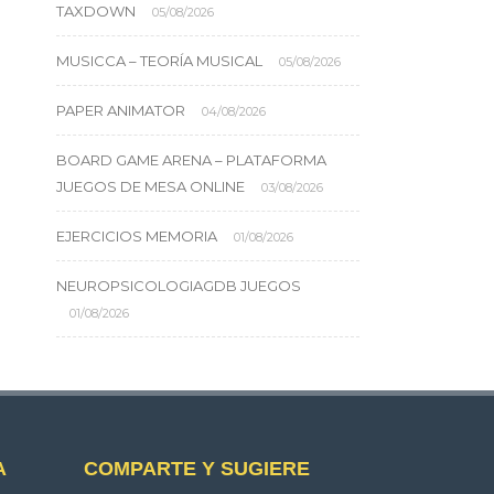
TAXDOWN
05/08/2026
MUSICCA – TEORÍA MUSICAL
05/08/2026
PAPER ANIMATOR
04/08/2026
BOARD GAME ARENA – PLATAFORMA
JUEGOS DE MESA ONLINE
03/08/2026
EJERCICIOS MEMORIA
01/08/2026
NEUROPSICOLOGIAGDB JUEGOS
01/08/2026
A
COMPARTE Y SUGIERE