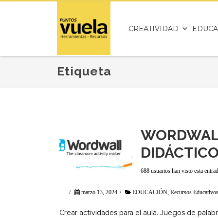
CREATIVIDAD
EDUCA
Etiqueta
WORDWALL
DIDÁCTIC
688 usuarios han visto esta entra
/
marzo 13, 2024
/
EDUCACIÓN
,
Recursos Educativo
Crear actividades para el aula. Juegos de palabra