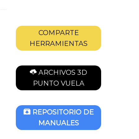
COMPARTE
HERRAMIENTAS
ARCHIVOS 3D
PUNTO VUELA
REPOSITORIO DE
MANUALES