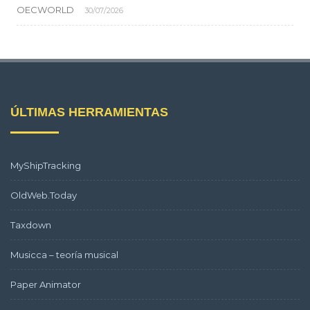
OECWORLD
30/07/2026
ÚLTIMAS HERRAMIENTAS
MyShipTracking
OldWeb.Today
Taxdown
Musicca – teoría musical
Paper Animator