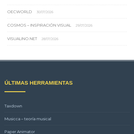
OECWORLD
30/07/2026
COSMOS – INSPIRACIÓN VISUAL
29/07/2026
VISUALINO.NET
28/07/2026
ÚLTIMAS HERRAMIENTAS
Taxdown
Musicca – teoría musical
Paper Animator