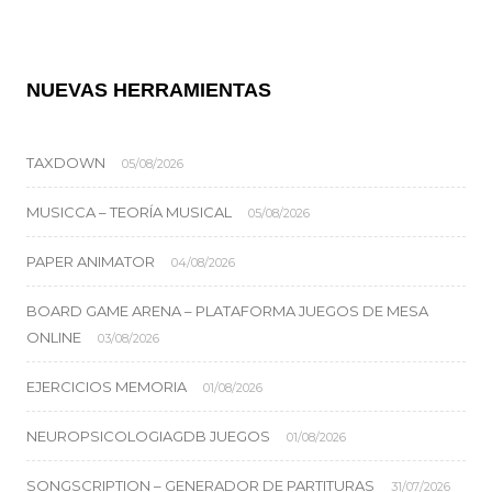
NUEVAS HERRAMIENTAS
TAXDOWN
05/08/2026
MUSICCA – TEORÍA MUSICAL
05/08/2026
PAPER ANIMATOR
04/08/2026
BOARD GAME ARENA – PLATAFORMA JUEGOS DE MESA
ONLINE
03/08/2026
EJERCICIOS MEMORIA
01/08/2026
NEUROPSICOLOGIAGDB JUEGOS
01/08/2026
SONGSCRIPTION – GENERADOR DE PARTITURAS
31/07/2026