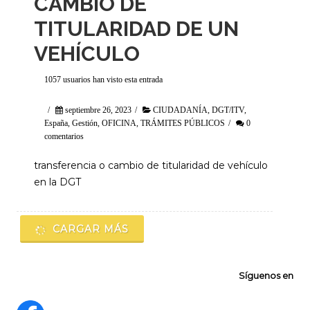
CAMBIO DE
TITULARIDAD DE UN
VEHÍCULO
1057 usuarios han visto esta entrada
/
septiembre 26, 2023
/
CIUDADANÍA
,
DGT/ITV
,
España
,
Gestión
,
OFICINA
,
TRÁMITES PÚBLICOS
/
0
comentarios
transferencia o cambio de titularidad de vehículo
en la DGT
CARGAR MÁS
Síguenos en