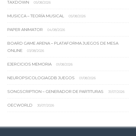
TAXDOWN
05/08/2026
MUSICCA – TEORÍA MUSICAL
05/08/2026
PAPER ANIMATOR
04/08/2026
BOARD GAME ARENA – PLATAFORMA JUEGOS DE MESA
ONLINE
03/08/2026
EJERCICIOS MEMORIA
01/08/2026
NEUROPSICOLOGIAGDB JUEGOS
01/08/2026
SONGSCRIPTION – GENERADOR DE PARTITURAS
31/07/2026
OECWORLD
30/07/2026