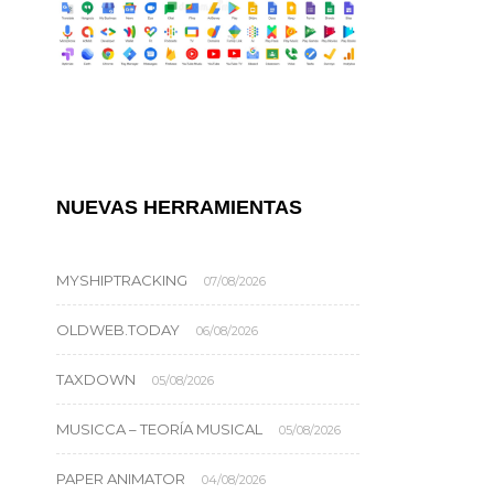
NUEVAS HERRAMIENTAS
MYSHIPTRACKING
07/08/2026
OLDWEB.TODAY
06/08/2026
TAXDOWN
05/08/2026
MUSICCA – TEORÍA MUSICAL
05/08/2026
PAPER ANIMATOR
04/08/2026