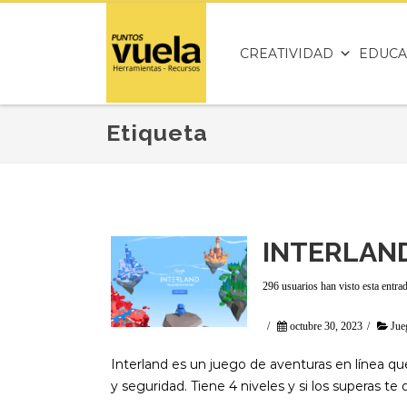
CREATIVIDAD
EDUCA
Etiqueta
INTERLAN
296 usuarios han visto esta entra
/
octubre 30, 2023
/
Jue
Interland es un juego de aventuras en línea que
y seguridad. Tiene 4 niveles y si los superas t