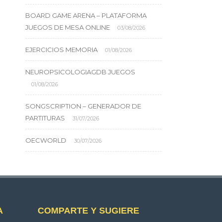
BOARD GAME ARENA – PLATAFORMA
JUEGOS DE MESA ONLINE
03/08/2026
EJERCICIOS MEMORIA
01/08/2026
NEUROPSICOLOGIAGDB JUEGOS
01/08/2026
SONGSCRIPTION – GENERADOR DE
PARTITURAS
31/07/2026
OECWORLD
30/07/2026
A
COMPARTE Y SUGIERE