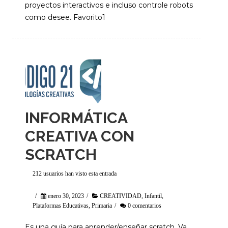
proyectos interactivos e incluso controle robots
como desee. Favorito1
INFORMÁTICA
CREATIVA CON
SCRATCH
212 usuarios han visto esta entrada
/
enero 30, 2023
/
CREATIVIDAD
,
Infantil
,
Plataformas Educativas
,
Primaria
/
0 comentarios
Es una guía para aprender/enseñar scratch. Va