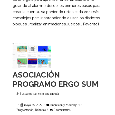
guiando al alumno desde los primeros pasos para
crear la cuenta. Va poniendo retos cada vez más
complejos para ir aprendiendo a usar los distintos
bloques , realizar animaciones, juegos… Favorito1
ASOCIACIÓN
PROGRAMO ERGO SUM
844 usuarios han visto esta entrada
/
mayo 25, 2022
/
Impresión y Modelaje 3D
,
Programación
,
Robótica
/
0 comentarios