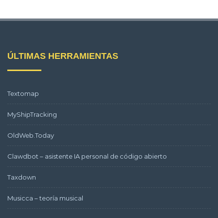
ÚLTIMAS HERRAMIENTAS
Textomap
MyShipTracking
OldWeb.Today
Clawdbot – asistente IA personal de código abierto
Taxdown
Musicca – teoría musical