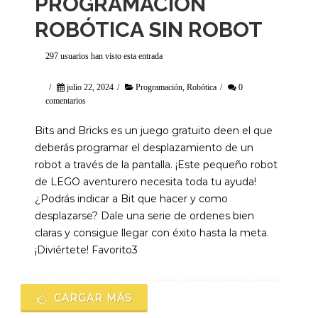
PROGRAMACIÓN
ROBÓTICA SIN ROBOT
297 usuarios han visto esta entrada
/
julio 22, 2024
/
Programación
,
Robótica
/
0
comentarios
Bits and Bricks es un juego gratuito deen el que
deberás programar el desplazamiento de un
robot a través de la pantalla. ¡Este pequeño robot
de LEGO aventurero necesita toda tu ayuda!
¿Podrás indicar a Bit que hacer y como
desplazarse? Dale una serie de ordenes bien
claras y consigue llegar con éxito hasta la meta.
¡Diviértete! Favorito3
CARGAR MÁS