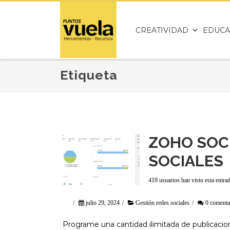
CREATIVIDAD
EDUCA
Etiqueta
ZOHO SOCI
SOCIALES
419 usuarios han visto esta entra
/
julio 29, 2024
/
Gestión redes sociales
/
0 comenta
Programe una cantidad ilimitada de publicacion