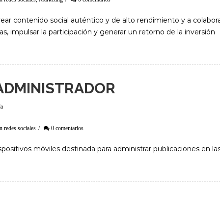
ear contenido social auténtico y de alto rendimiento y a colabor
s, impulsar la participación y generar un retorno de la inversión
 ADMINISTRADOR
da
n redes sociales
/
0 comentarios
ispositivos móviles destinada para administrar publicaciones en la