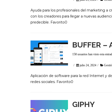
Ayuda para los profesionales del marketing a cr
con los creadores para llegar a nuevas audiencia
predecible. Favorito0
BUFFER –
158 usuarios han visto esta entra
/
julio 24, 2024
/
Gestió
Aplicación de software para la red Internet y d
redes sociales. Favorito0
GIPHY