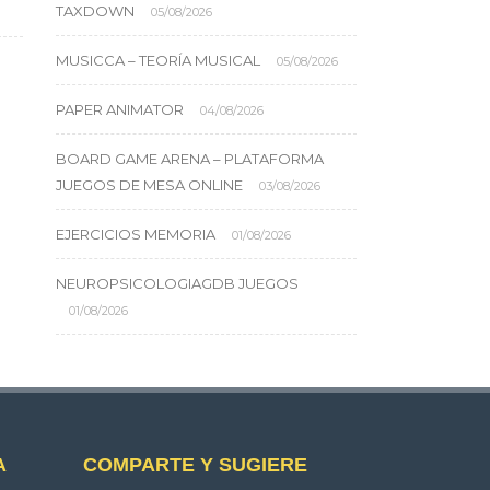
TAXDOWN
05/08/2026
MUSICCA – TEORÍA MUSICAL
05/08/2026
PAPER ANIMATOR
04/08/2026
BOARD GAME ARENA – PLATAFORMA
JUEGOS DE MESA ONLINE
03/08/2026
EJERCICIOS MEMORIA
01/08/2026
NEUROPSICOLOGIAGDB JUEGOS
01/08/2026
A
COMPARTE Y SUGIERE