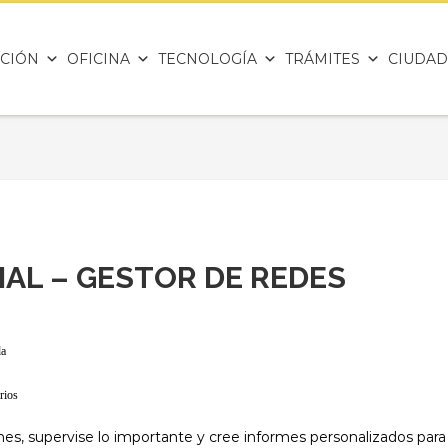
CIÓN
OFICINA
TECNOLOGÍA
TRÁMITES
CIUDAD
AL – GESTOR DE REDES
da
rios
es, supervise lo importante y cree informes personalizados para