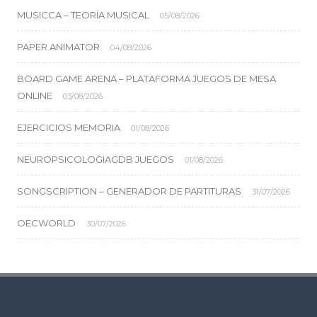
MUSICCA – TEORÍA MUSICAL
05/08/2026
PAPER ANIMATOR
04/08/2026
BOARD GAME ARENA – PLATAFORMA JUEGOS DE MESA
ONLINE
03/08/2026
EJERCICIOS MEMORIA
01/08/2026
NEUROPSICOLOGIAGDB JUEGOS
01/08/2026
SONGSCRIPTION – GENERADOR DE PARTITURAS
31/07/2026
OECWORLD
30/07/2026