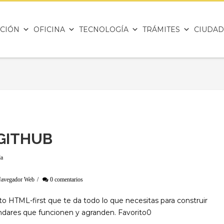
CIÓN
OFICINA
TECNOLOGÍA
TRÁMITES
CIUDAD
GITHUB
da
avegador Web
/
0 comentarios
HTML-first que te da todo lo que necesitas para construir
ndares que funcionen y agranden. Favorito0