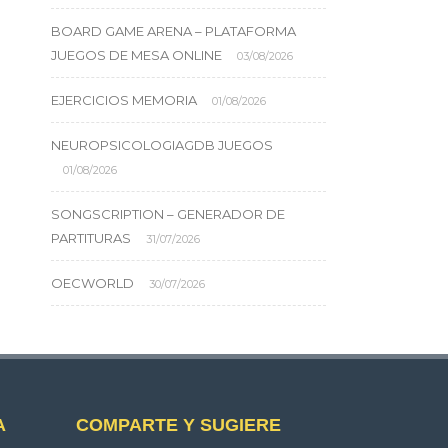
BOARD GAME ARENA – PLATAFORMA
JUEGOS DE MESA ONLINE
03/08/2026
EJERCICIOS MEMORIA
01/08/2026
NEUROPSICOLOGIAGDB JUEGOS
01/08/2026
SONGSCRIPTION – GENERADOR DE
PARTITURAS
31/07/2026
OECWORLD
30/07/2026
A
COMPARTE Y SUGIERE