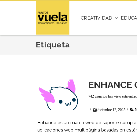
CREATIVIDAD
EDUCA
Etiqueta
ENHANCE 
742 usuarios han visto esta entra
/
diciembre 12, 2025
/
N
Enhance es un marco web de soporte completo 
aplicaciones web multipágina basadas en está