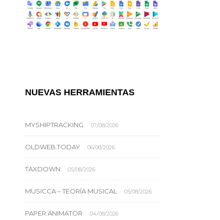
NUEVAS HERRAMIENTAS
MYSHIPTRACKING
07/08/2026
OLDWEB.TODAY
06/08/2026
TAXDOWN
05/08/2026
MUSICCA – TEORÍA MUSICAL
05/08/2026
PAPER ANIMATOR
04/08/2026