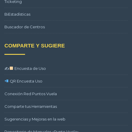
Ticketing
BiEstadísticas
Buscador de Centros
COMPARTE Y SUGIERE
✍
Encuesta de Uso
QR Encuesta Uso
Conexión Red Puntos Vuela
Comparte tus Herramientas
Sugerencias y Mejoras en la web
Repositorio de Manuales «Punto Vuela»