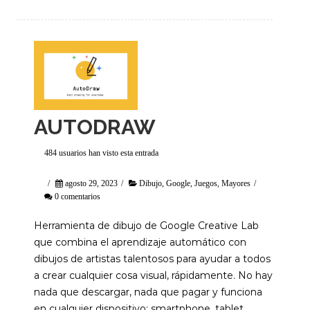
AUTODRAW
484 usuarios han visto esta entrada
/
agosto 29, 2023
/
Dibujo
,
Google
,
Juegos
,
Mayores
/
0 comentarios
Herramienta de dibujo de Google Creative Lab
que combina el aprendizaje automático con
dibujos de artistas talentosos para ayudar a todos
a crear cualquier cosa visual, rápidamente. No hay
nada que descargar, nada que pagar y funciona
en cualquier dispositivo: smartphone, tablet,