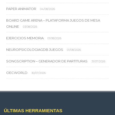
PAPER ANIMATOR
04/08/2026
BOARD GAME ARENA – PLATAFORMA JUEGOS DE MESA
ONLINE
03/08/2026
EJERCICIOS MEMORIA
01/08/2026
NEUROPSICOLOGIAGDB JUEGOS
01/08/2026
SONGSCRIPTION – GENERADOR DE PARTITURAS
31/07/2026
OECWORLD
30/07/2026
ÚLTIMAS HERRAMIENTAS