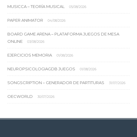
MUSICCA – TEORÍA MUSICAL
05/08/2026
PAPER ANIMATOR
04/08/2026
BOARD GAME ARENA – PLATAFORMA JUEGOS DE MESA
ONLINE
03/08/2026
EJERCICIOS MEMORIA
01/08/2026
NEUROPSICOLOGIAGDB JUEGOS
01/08/2026
SONGSCRIPTION – GENERADOR DE PARTITURAS
31/07/2026
OECWORLD
30/07/2026