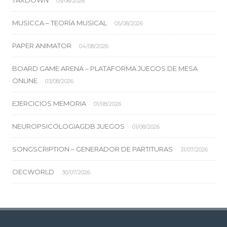
TAXDOWN
05/08/2026
MUSICCA – TEORÍA MUSICAL
05/08/2026
PAPER ANIMATOR
04/08/2026
BOARD GAME ARENA – PLATAFORMA JUEGOS DE MESA
ONLINE
03/08/2026
EJERCICIOS MEMORIA
01/08/2026
NEUROPSICOLOGIAGDB JUEGOS
01/08/2026
SONGSCRIPTION – GENERADOR DE PARTITURAS
31/07/2026
OECWORLD
30/07/2026