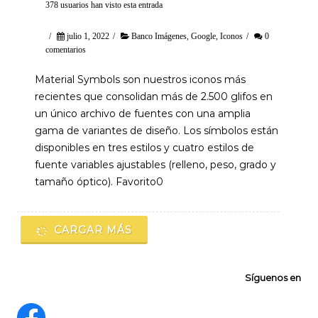
378 usuarios han visto esta entrada
/
julio 1, 2022
/
Banco Imágenes
,
Google
,
Iconos
/
0
comentarios
Material Symbols son nuestros iconos más
recientes que consolidan más de 2.500 glifos en
un único archivo de fuentes con una amplia
gama de variantes de diseño. Los símbolos están
disponibles en tres estilos y cuatro estilos de
fuente variables ajustables (relleno, peso, grado y
tamaño óptico). Favorito0
CARGAR MÁS
Síguenos en