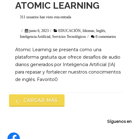
ATOMIC LEARNING
311 usuarios han visto esta entrada
/
junio 6, 2023
/
EDUCACIÓN
,
Idiomas
,
Inglés
,
Inteligencia Artificial
,
Servicios Tecnológicos
/
0 comentarios
Atomic Learning se presenta como una
plataforma gratuita que ofrece desafíos de audio
diarios generados por Inteligencia Artificial (IA)
para repasar y fortalecer nuestros conocimientos
de inglés. Favorito0
CARGAR MÁS
Síguenos en