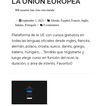
LA UNIÓN EUROPEA
908 usuarios han visto esta entrada
/
septiembre 1, 2023
/
Alemán
,
Español
,
Francés
,
Inglés
,
Italiano
,
Portugués
/
0 comentarios
Plataforma de la UE con cursos gratuitos en
todas las lenguas oficiales desde ingles, francés,
alemán, polaco, croata, sueco, danés, griego,
italiano, húngaro,…. Tendrás que registrarte y
luego elegir curso en función del nivel, la
duración, o área de interés. Favorito0