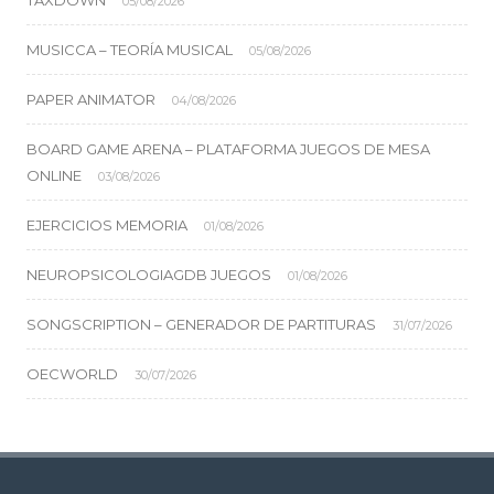
TAXDOWN
05/08/2026
MUSICCA – TEORÍA MUSICAL
05/08/2026
PAPER ANIMATOR
04/08/2026
BOARD GAME ARENA – PLATAFORMA JUEGOS DE MESA
ONLINE
03/08/2026
EJERCICIOS MEMORIA
01/08/2026
NEUROPSICOLOGIAGDB JUEGOS
01/08/2026
SONGSCRIPTION – GENERADOR DE PARTITURAS
31/07/2026
OECWORLD
30/07/2026