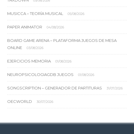
TAXDOWN
05/08/2026
MUSICCA – TEORÍA MUSICAL
05/08/2026
PAPER ANIMATOR
04/08/2026
BOARD GAME ARENA – PLATAFORMA JUEGOS DE MESA
ONLINE
03/08/2026
EJERCICIOS MEMORIA
01/08/2026
NEUROPSICOLOGIAGDB JUEGOS
01/08/2026
SONGSCRIPTION – GENERADOR DE PARTITURAS
31/07/2026
OECWORLD
30/07/2026