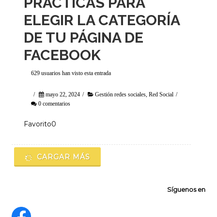
PRÁCTICAS PARA
ELEGIR LA CATEGORÍA
DE TU PÁGINA DE
FACEBOOK
629 usuarios han visto esta entrada
/
mayo 22, 2024
/
Gestión redes sociales
,
Red Social
/
0 comentarios
Favorito0
CARGAR MÁS
Síguenos en