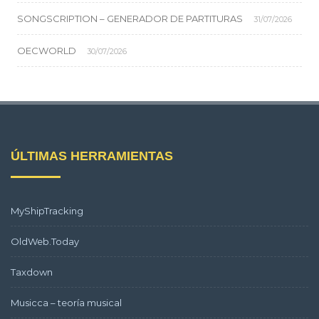
SONGSCRIPTION – GENERADOR DE PARTITURAS
31/07/2026
OECWORLD
30/07/2026
ÚLTIMAS HERRAMIENTAS
MyShipTracking
OldWeb.Today
Taxdown
Musicca – teoría musical