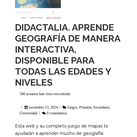
DIDACTALIA. APRENDE
GEOGRAFÍA DE MANERA
INTERACTIVA,
DISPONIBLE PARA
TODAS LAS EDADES Y
NIVELES
540 usuarios han visto esta entrada
/
noviembre 13, 2024
/
Juegos
,
Primaria
,
Secundaria
,
Universidad
/
0 comentarios
Esta web y su completo juego de mapas te
ayudarán a aprender mucho de geografía: