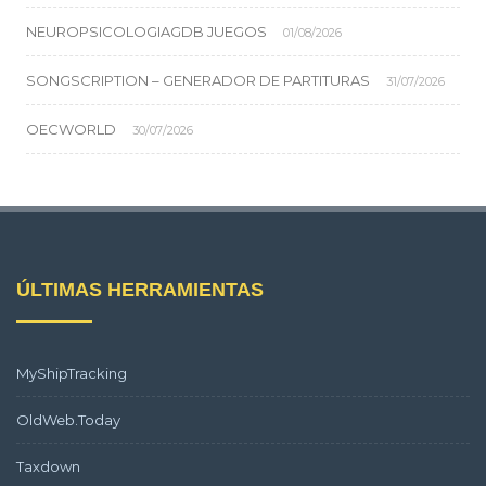
NEUROPSICOLOGIAGDB JUEGOS
01/08/2026
SONGSCRIPTION – GENERADOR DE PARTITURAS
31/07/2026
OECWORLD
30/07/2026
ÚLTIMAS HERRAMIENTAS
MyShipTracking
OldWeb.Today
Taxdown