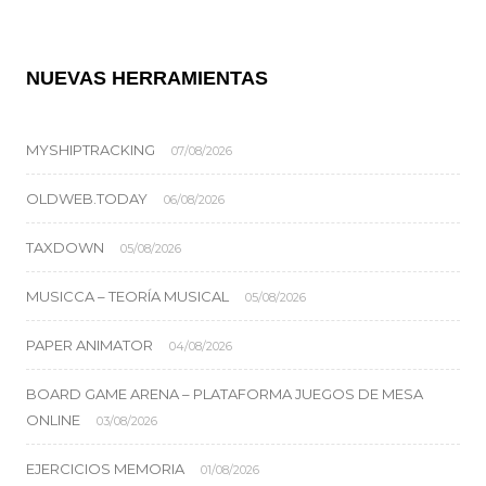
NUEVAS HERRAMIENTAS
MYSHIPTRACKING
07/08/2026
OLDWEB.TODAY
06/08/2026
TAXDOWN
05/08/2026
MUSICCA – TEORÍA MUSICAL
05/08/2026
PAPER ANIMATOR
04/08/2026
BOARD GAME ARENA – PLATAFORMA JUEGOS DE MESA
ONLINE
03/08/2026
EJERCICIOS MEMORIA
01/08/2026