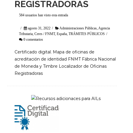
REGISTRADORAS
584 usuarios han visto esta entrada
/
agosto 31, 2022
/
Administraciones Públicas
,
Agencia
Tributaria
,
Ceres / FNMT
,
España
,
TRÁMITES PÚBLICOS
/
0 comentarios
Certificado digital. Mapa de oficinas de
acreditación de identidad FNMT Fábrica Nacional
de Moneda y Timbre Localizador de Oficinas
Registradoras