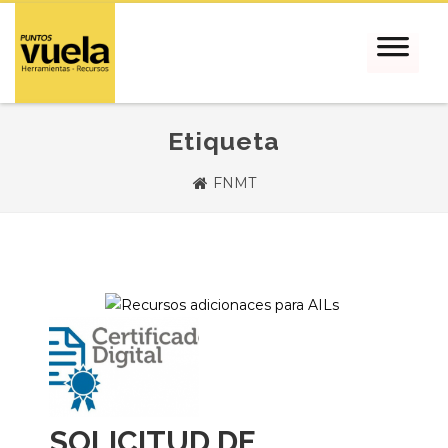
Etiqueta
FNMT
SOLICITUD DE