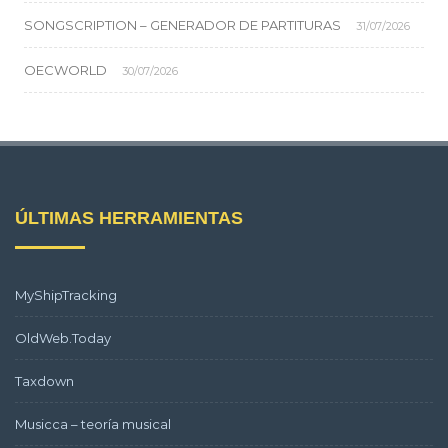
SONGSCRIPTION – GENERADOR DE PARTITURAS
31/07/2026
OECWORLD
30/07/2026
ÚLTIMAS HERRAMIENTAS
MyShipTracking
OldWeb.Today
Taxdown
Musicca – teoría musical