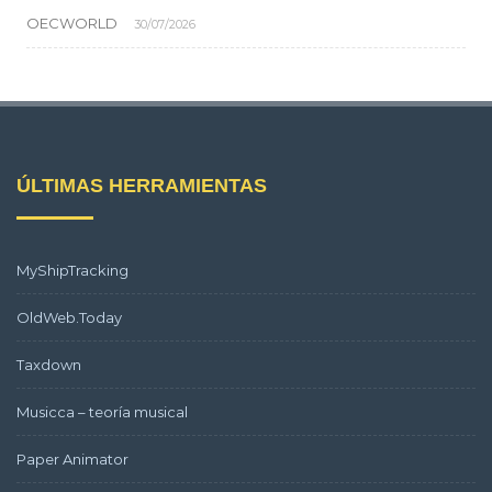
OECWORLD
30/07/2026
ÚLTIMAS HERRAMIENTAS
MyShipTracking
OldWeb.Today
Taxdown
Musicca – teoría musical
Paper Animator