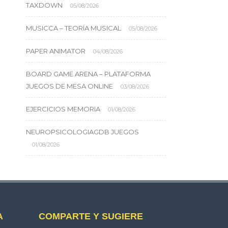
TAXDOWN
05/08/2026
MUSICCA – TEORÍA MUSICAL
05/08/2026
PAPER ANIMATOR
04/08/2026
BOARD GAME ARENA – PLATAFORMA
JUEGOS DE MESA ONLINE
03/08/2026
EJERCICIOS MEMORIA
01/08/2026
NEUROPSICOLOGIAGDB JUEGOS
01/08/2026
A
COMPARTE Y SUGIERE