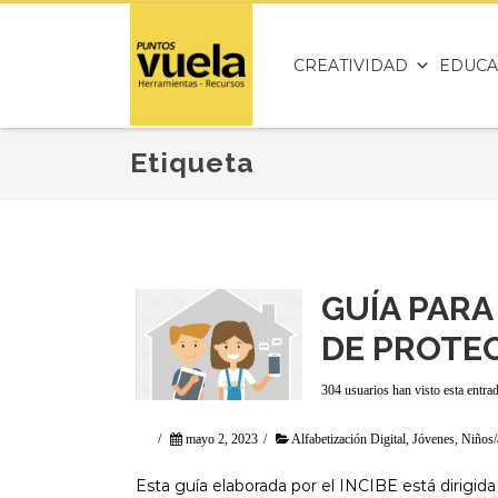
CREATIVIDAD
EDUCA
Etiqueta
GUÍA PARA
DE PROTEC
304 usuarios han visto esta entra
/
mayo 2, 2023
/
Alfabetización Digital
,
Jóvenes
,
Niños/
Esta guía elaborada por el INCIBE está dirigida 