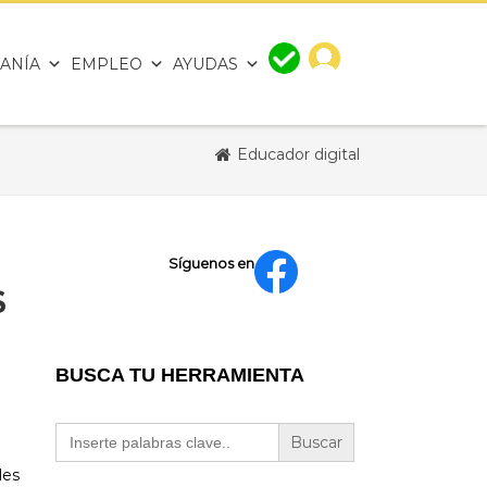
ANÍA
EMPLEO
AYUDAS
Educador digital
Síguenos en
S
BUSCA TU HERRAMIENTA
Buscar:
les