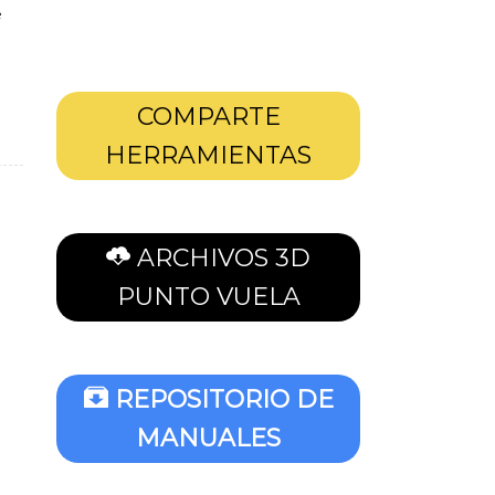
e
COMPARTE
HERRAMIENTAS
ARCHIVOS 3D
PUNTO VUELA
REPOSITORIO DE
MANUALES