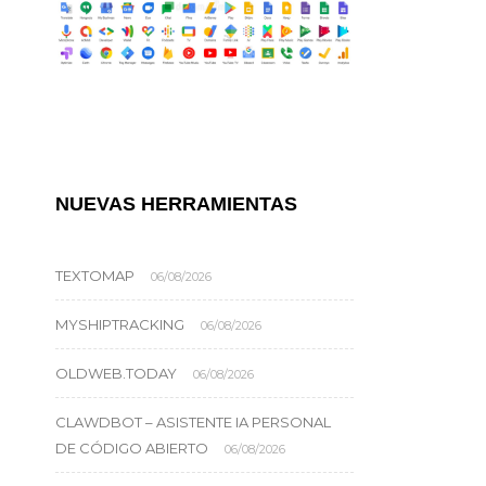
NUEVAS HERRAMIENTAS
TEXTOMAP
06/08/2026
MYSHIPTRACKING
06/08/2026
OLDWEB.TODAY
06/08/2026
CLAWDBOT – ASISTENTE IA PERSONAL
DE CÓDIGO ABIERTO
06/08/2026