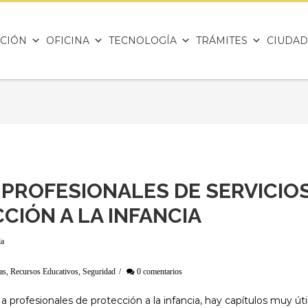
CIÓN
OFICINA
TECNOLOGÍA
TRÁMITES
CIUDAD
 PROFESIONALES DE SERVICIO
CIÓN A LA INFANCIA
da
as
,
Recursos Educativos
,
Seguridad
/
0 comentarios
a profesionales de protección a la infancia, hay capítulos muy úti