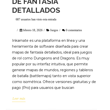
DE FANTASÍA
DETALLADOS
687 usuarios han visto esta entrada
/
febrero 18, 2026
/
Juegos
/
0 comentarios
Inkarnate es una plataforma en línea y una
herramienta de software diseñada para crear
mapas de fantasía detallados, ideal para juegos
de rol como Dungeons and Dragons. Es muy
popular por su interfaz intuitiva, que permite
generar mapas de mundos, regiones y tableros
de batalla (battlemaps) tanto en vista superior
como isométrica. Ofrece versiones gratuitas y de
pago (Pro) para usuarios que buscan
Leer más