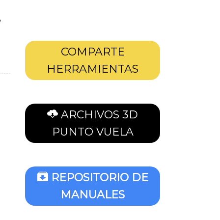
,
COMPARTE
HERRAMIENTAS
ARCHIVOS 3D
PUNTO VUELA
REPOSITORIO DE
MANUALES