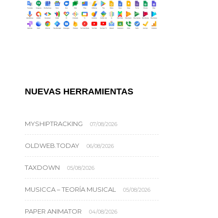
NUEVAS HERRAMIENTAS
MYSHIPTRACKING
07/08/2026
OLDWEB.TODAY
06/08/2026
TAXDOWN
05/08/2026
MUSICCA – TEORÍA MUSICAL
05/08/2026
PAPER ANIMATOR
04/08/2026