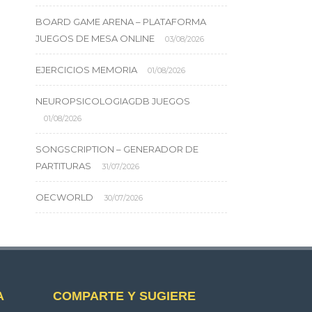
BOARD GAME ARENA – PLATAFORMA
JUEGOS DE MESA ONLINE
03/08/2026
EJERCICIOS MEMORIA
01/08/2026
NEUROPSICOLOGIAGDB JUEGOS
01/08/2026
SONGSCRIPTION – GENERADOR DE
PARTITURAS
31/07/2026
OECWORLD
30/07/2026
A
COMPARTE Y SUGIERE