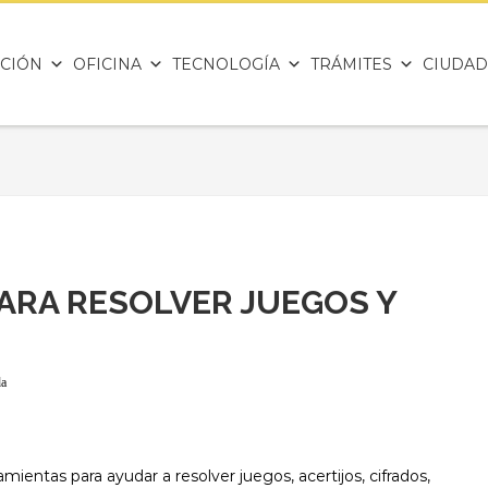
CIÓN
OFICINA
TECNOLOGÍA
TRÁMITES
CIUDAD
ARA RESOLVER JUEGOS Y
da
entas para ayudar a resolver juegos, acertijos, cifrados,