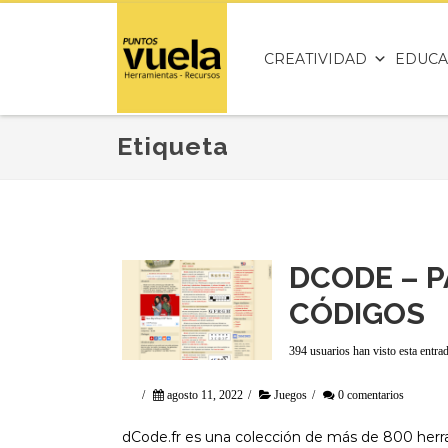
CREATIVIDAD
EDUCA
Etiqueta
DCODE – P
CÓDIGOS
394 usuarios han visto esta entra
/
agosto 11, 2022
/
Juegos
/
0 comentarios
dCode.fr es una colección de más de 800 herrami