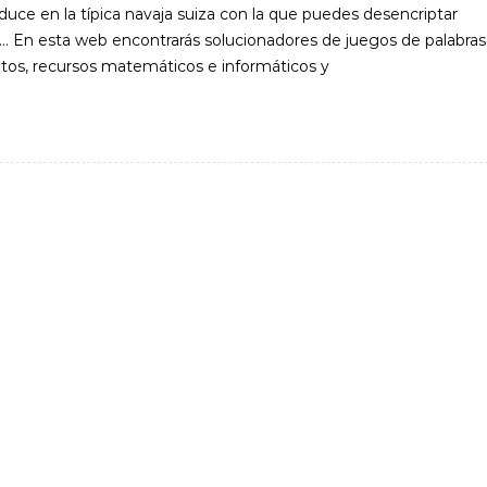
duce en la típica navaja suiza con la que puedes desencriptar
c… En esta web encontrarás solucionadores de juegos de palabras
betos, recursos matemáticos e informáticos y