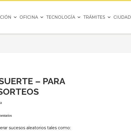
CIÓN
OFICINA
TECNOLOGÍA
TRÁMITES
CIUDAD
SUERTE – PARA
 SORTEOS
da
mentarios
erar sucesos aleatorios tales como: