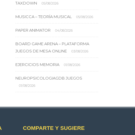
TAXDOWN
05/08/2026
MUSICCA – TEORÍA MUSICAL
05/08/2026
PAPER ANIMATOR
04/08/2026
BOARD GAME ARENA – PLATAFORMA
JUEGOS DE MESA ONLINE
03/08/2026
EJERCICIOS MEMORIA
01/08/2026
NEUROPSICOLOGIAGDB JUEGOS
01/08/2026
A
COMPARTE Y SUGIERE