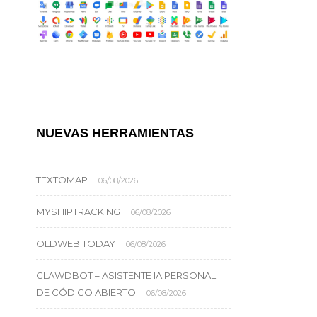
NUEVAS HERRAMIENTAS
TEXTOMAP
06/08/2026
MYSHIPTRACKING
06/08/2026
OLDWEB.TODAY
06/08/2026
CLAWDBOT – ASISTENTE IA PERSONAL
DE CÓDIGO ABIERTO
06/08/2026