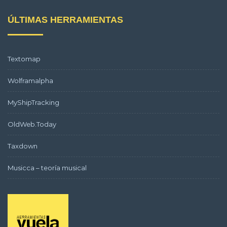
ÚLTIMAS HERRAMIENTAS
Textomap
Wolframalpha
MyShipTracking
OldWeb.Today
Taxdown
Musicca – teoría musical