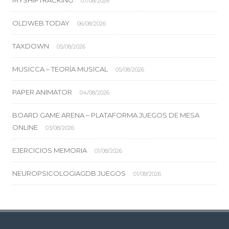
MYSHIPTRACKING
07/08/2026
OLDWEB.TODAY
06/08/2026
TAXDOWN
05/08/2026
MUSICCA – TEORÍA MUSICAL
05/08/2026
PAPER ANIMATOR
04/08/2026
BOARD GAME ARENA – PLATAFORMA JUEGOS DE MESA
ONLINE
03/08/2026
EJERCICIOS MEMORIA
01/08/2026
NEUROPSICOLOGIAGDB JUEGOS
01/08/2026