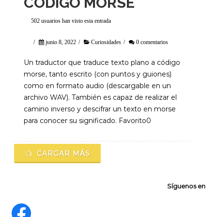
CÓDIGO MORSE
502 usuarios han visto esta entrada
/
junio 8, 2022
/
Curiosidades
/
0 comentarios
Un traductor que traduce texto plano a código
morse, tanto escrito (con puntos y guiones)
como en formato audio (descargable en un
archivo WAV). También es capaz de realizar el
camino inverso y descifrar un texto en morse
para conocer su significado. Favorito0
CARGAR MÁS
Síguenos en