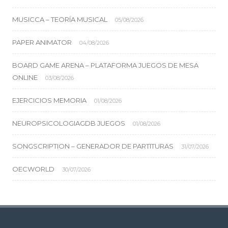
MUSICCA – TEORÍA MUSICAL
05/08/2026
PAPER ANIMATOR
04/08/2026
BOARD GAME ARENA – PLATAFORMA JUEGOS DE MESA
ONLINE
03/08/2026
EJERCICIOS MEMORIA
01/08/2026
NEUROPSICOLOGIAGDB JUEGOS
01/08/2026
SONGSCRIPTION – GENERADOR DE PARTITURAS
31/07/2026
OECWORLD
30/07/2026