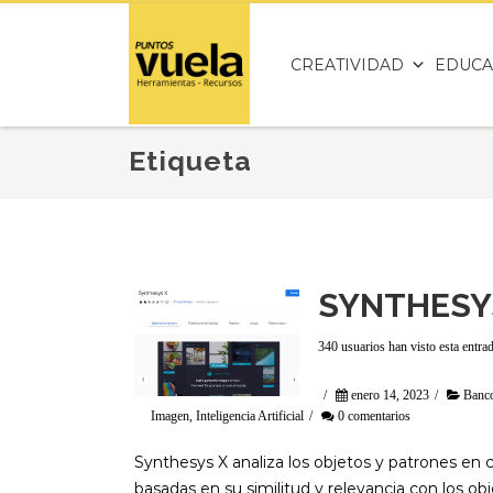
CREATIVIDAD
EDUCA
Etiqueta
SYNTHESY
340 usuarios han visto esta entra
/
enero 14, 2023
/
Banc
Imagen
,
Inteligencia Artificial
/
0 comentarios
Synthesys X analiza los objetos y patrones e
basadas en su similitud y relevancia con los ob