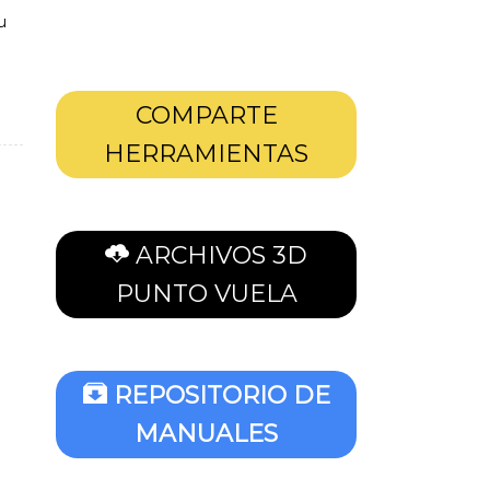
u
COMPARTE
HERRAMIENTAS
ARCHIVOS 3D
PUNTO VUELA
REPOSITORIO DE
MANUALES