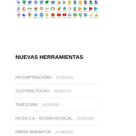
NUEVAS HERRAMIENTAS
MYSHIPTRACKING
07/08/2026
OLDWEB.TODAY
06/08/2026
TAXDOWN
05/08/2026
MUSICCA – TEORÍA MUSICAL
05/08/2026
PAPER ANIMATOR
04/08/2026