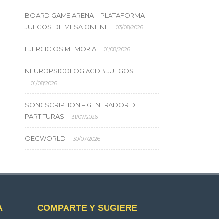
BOARD GAME ARENA – PLATAFORMA
JUEGOS DE MESA ONLINE
03/08/2026
EJERCICIOS MEMORIA
01/08/2026
NEUROPSICOLOGIAGDB JUEGOS
01/08/2026
SONGSCRIPTION – GENERADOR DE
PARTITURAS
31/07/2026
OECWORLD
30/07/2026
A
COMPARTE Y SUGIERE