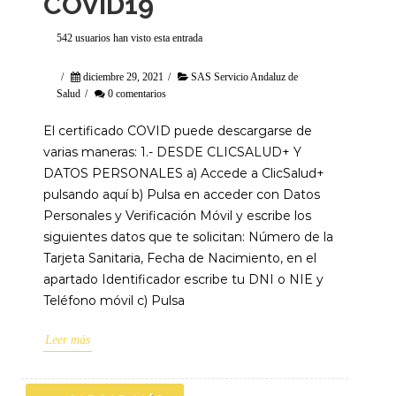
COVID19
542 usuarios han visto esta entrada
/
diciembre 29, 2021
/
SAS Servicio Andaluz de
Salud
/
0 comentarios
El certificado COVID puede descargarse de
varias maneras: 1.- DESDE CLICSALUD+ Y
DATOS PERSONALES a) Accede a ClicSalud+
pulsando aquí b) Pulsa en acceder con Datos
Personales y Verificación Móvil y escribe los
siguientes datos que te solicitan: Número de la
Tarjeta Sanitaria, Fecha de Nacimiento, en el
apartado Identificador escribe tu DNI o NIE y
Teléfono móvil c) Pulsa
Leer más