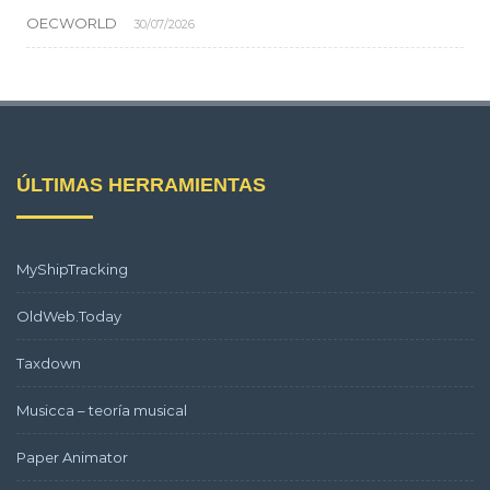
OECWORLD
30/07/2026
ÚLTIMAS HERRAMIENTAS
MyShipTracking
OldWeb.Today
Taxdown
Musicca – teoría musical
Paper Animator