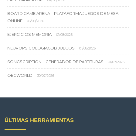
04/08/2026
BOARD GAME ARENA – PLATAFORMA JUEGOS DE MESA
ONLINE
03/08/2026
EJERCICIOS MEMORIA
01/08/2026
NEUROPSICOLOGIAGDB JUEGOS
01/08/2026
SONGSCRIPTION – GENERADOR DE PARTITURAS
31/07/2026
OECWORLD
30/07/2026
ÚLTIMAS HERRAMIENTAS