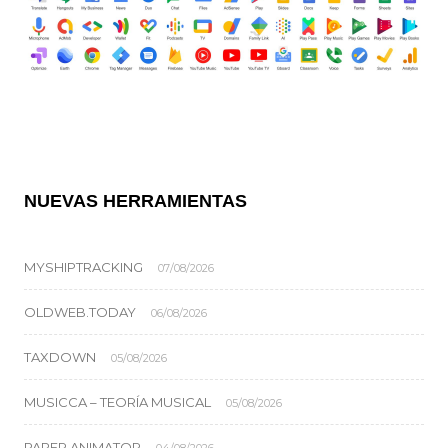
NUEVAS HERRAMIENTAS
MYSHIPTRACKING
07/08/2026
OLDWEB.TODAY
06/08/2026
TAXDOWN
05/08/2026
MUSICCA – TEORÍA MUSICAL
05/08/2026
PAPER ANIMATOR