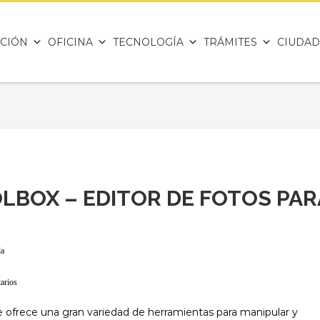
CIÓN
OFICINA
TECNOLOGÍA
TRÁMITES
CIUDAD
LBOX – EDITOR DE FOTOS PAR
da
arios
e ofrece una gran variedad de herramientas para manipular y