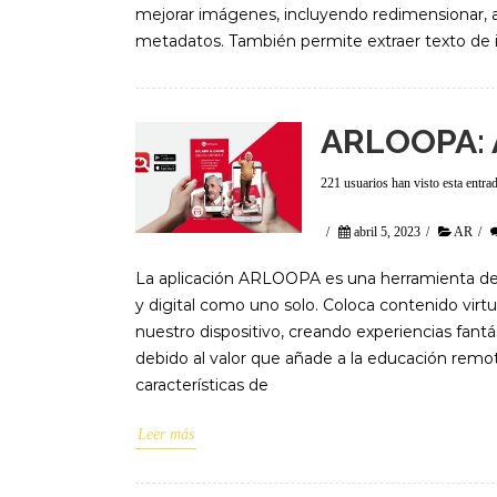
mejorar imágenes, incluyendo redimensionar, apli
metadatos. También permite extraer texto de 
ARLOOPA:
221 usuarios han visto esta entra
/
abril 5, 2023
/
AR
/
La aplicación ARLOOPA es una herramienta de 
y digital como uno solo. Coloca contenido virtu
nuestro dispositivo, creando experiencias fantá
debido al valor que añade a la educación remot
características de
Leer más