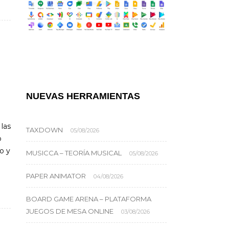
NUEVAS HERRAMIENTAS
 las
TAXDOWN
05/08/2026
o
o y
MUSICCA – TEORÍA MUSICAL
05/08/2026
PAPER ANIMATOR
04/08/2026
BOARD GAME ARENA – PLATAFORMA
JUEGOS DE MESA ONLINE
03/08/2026