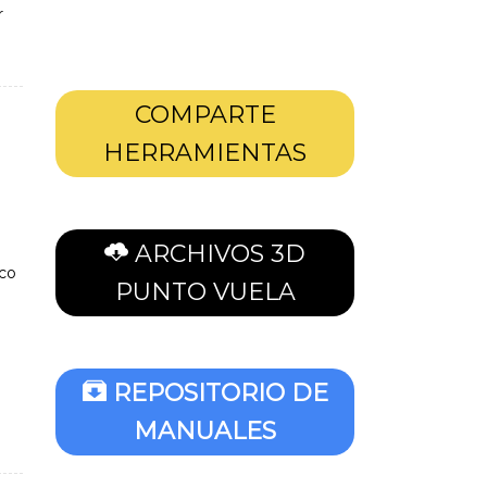
r
COMPARTE
HERRAMIENTAS
ARCHIVOS 3D
ico
PUNTO VUELA
REPOSITORIO DE
MANUALES