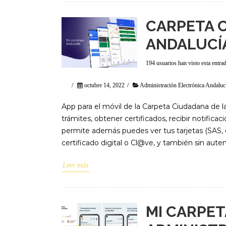
CARPETA C
ANDALUCÍA
194 usuarios han visto esta entra
/
octubre 14, 2022
/
Administración Electrónica Andaluc
App para el móvil de la Carpeta Ciudadana de 
trámites, obtener certificados, recibir notific
permite además puedes ver tus tarjetas (SAS,
certificado digital o Cl@ve, y también sin aute
Leer más
MI CARPET