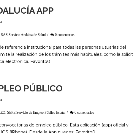
DALUCÍA APP
da
,
SAS Servicio Andaluz de Salud
/
0 comentarios
de referencia institucional para todas las personas usuarias del
mite la realización de los trámites más habituales, como la solici
ica electrónica. Favorito0
PLEO PÚBLICO
da
LEO
,
SEPE Servicio de Empleo Público Estatal
/
0 comentarios
onvocatorias de empleo público. Esta aplicación (app) oficial y
e IOS (iPhone). Desde la App puedes: Favorito0