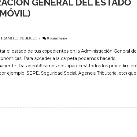
RACIÓN GENERAL DEL ESTADO
 MÓVIL)
,
TRÁMITES PÚBLICOS
/
0 comentarios
tar el estado de tus expedientes en la Administración General de
utonómicas. Para acceder a la carpeta podemos hacerlo
manente. Tras identificarnos nos aparecerá todos los procedimien
por ejemplo, SEPE, Seguridad Social, Agencia Tributaria, etc) que