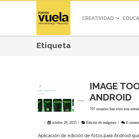
CREATIVIDAD
EDUCA
Etiqueta
IMAGE TOO
ANDROID
707 usuarios han visto esta entra
/
octubre 29, 2025
/
Edición de imágenes
/
0 coment
Aplicación de edición de fotos para Android qu