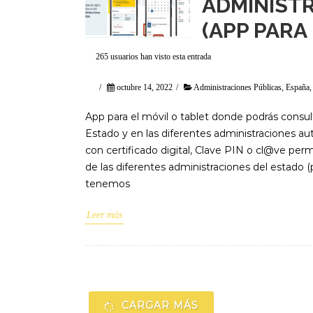
ADMINIST
(APP PARA
265 usuarios han visto esta entrada
/
octubre 14, 2022
/
Administraciones Públicas
,
España
App para el móvil o tablet donde podrás consul
Estado y en las diferentes administraciones a
con certificado digital, Clave PIN o cl@ve per
de las diferentes administraciones del estado (
tenemos
Leer más
Navegación
de
CARGAR MÁS