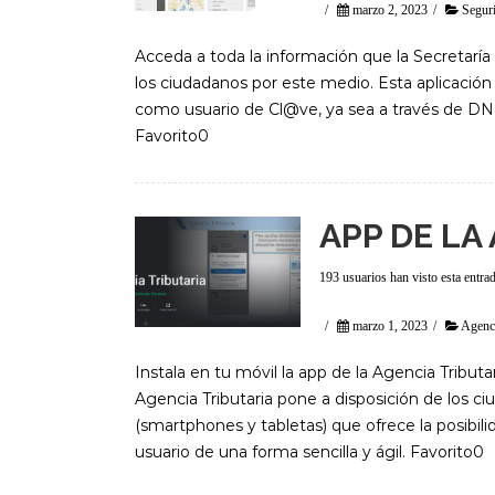
/
marzo 2, 2023
/
Seguri
Acceda a toda la información que la Secretaría
los ciudadanos por este medio. Esta aplicación l
como usuario de Cl@ve, ya sea a través de DNI 
Favorito0
APP DE LA
193 usuarios han visto esta entra
/
marzo 1, 2023
/
Agenci
Instala en tu móvil la app de la Agencia Tribu
Agencia Tributaria pone a disposición de los ci
(smartphones y tabletas) que ofrece la posibili
usuario de una forma sencilla y ágil. Favorito0