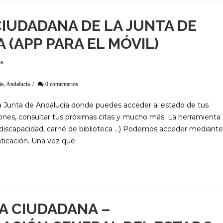
IUDADANA DE LA JUNTA DE
 (APP PARA EL MÓVIL)
da
ía
,
Andalucía
/
0 comentarios
la Junta de Andalucía donde puedes acceder al estado de tus
aciones, consultar tus próximas citas y mucho más. La herramienta
 discapacidad, carné de biblioteca …) Podemos acceder mediante
nticación. Una vez que
A CIUDADANA –