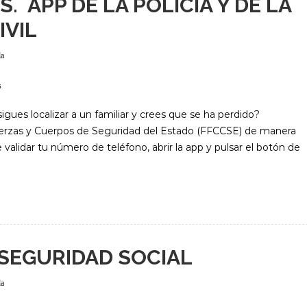
. APP DE LA POLICÍA Y DE LA
IVIL
da
s
igues localizar a un familiar y crees que se ha perdido?
erzas y Cuerpos de Seguridad del Estado (FFCCSE) de manera
que validar tu número de teléfono, abrir la app y pulsar el botón de
 SEGURIDAD SOCIAL
da