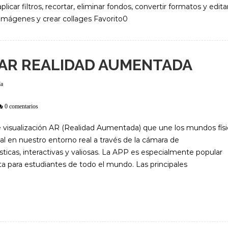
car filtros, recortar, eliminar fondos, convertir formatos y edita
imágenes y crear collages Favorito0
 AR REALIDAD AUMENTADA
da
0 comentarios
visualización AR (Realidad Aumentada) que une los mundos fís
al en nuestro entorno real a través de la cámara de
sticas, interactivas y valiosas. La APP es especialmente popular
a para estudiantes de todo el mundo. Las principales