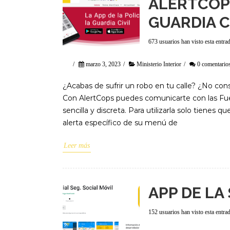
ALERTCOPS
GUARDIA C
673 usuarios han visto esta entra
/
marzo 3, 2023
/
Ministerio Interior
/
0 comentario
¿Acabas de sufrir un robo en tu calle? ¿No cons
Con AlertCops puedes comunicarte con las Fu
sencilla y discreta. Para utilizarla solo tienes 
alerta específico de su menú de
Leer más
APP DE LA
152 usuarios han visto esta entra