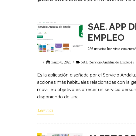
SAE. APP 
EMPLEO
286 usuarios han visto esta entra
/
marzo 6, 2023
/
SAE (Servicio Andaluz de Empleo)
/
Es la aplicación diseñada por el Servicio Andaluz
acciones más habituales relacionadas con la ge
móvil. Su objetivo es ofrecer un servicio perso
disponiendo de una
Leer más