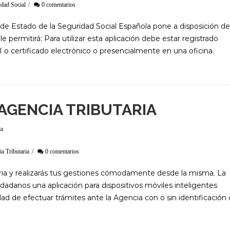
dad Social
/
0 comentarios
 de Estado de la Seguridad Social Española pone a disposición de
e permitirá: Para utilizar esta aplicación debe estar registrado
o certificado electrónico o presencialmente en una oficina.
 AGENCIA TRIBUTARIA
da
a Tributaria
/
0 comentarios
taria y realizarás tus gestiones cómodamente desde la misma. La
udadanos una aplicación para dispositivos móviles inteligentes
dad de efectuar trámites ante la Agencia con o sin identificación