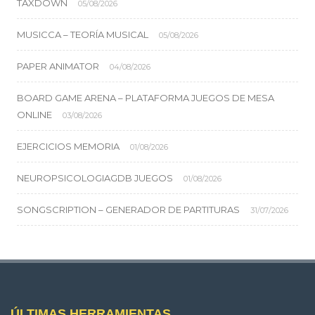
TAXDOWN
05/08/2026
MUSICCA – TEORÍA MUSICAL
05/08/2026
PAPER ANIMATOR
04/08/2026
BOARD GAME ARENA – PLATAFORMA JUEGOS DE MESA
ONLINE
03/08/2026
EJERCICIOS MEMORIA
01/08/2026
NEUROPSICOLOGIAGDB JUEGOS
01/08/2026
SONGSCRIPTION – GENERADOR DE PARTITURAS
31/07/2026
ÚLTIMAS HERRAMIENTAS