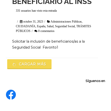
BENEFICIARIO AL INSS
331 usuarios han visto esta entrada
/
octubre 31, 2023
/
Administraciones Públicas
,
CIUDADANÍA
,
España
,
Salud
,
Seguridad Social
,
TRÁMITES
PÚBLICOS
/
0 comentarios
Solicitar la inclusión de beneficiarios/as a la
Seguridad Social Favorito1
CARGAR MÁS
Síguenos en