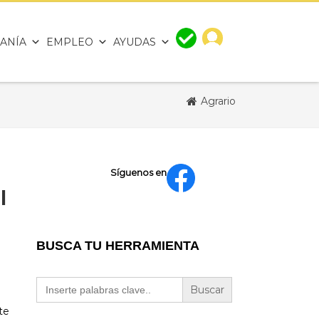
ANÍA
EMPLEO
AYUDAS
Agrario
Síguenos en
I
BUSCA TU HERRAMIENTA
Buscar:
te