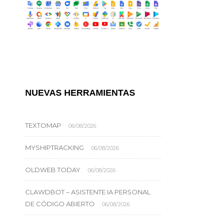
NUEVAS HERRAMIENTAS
TEXTOMAP
06/08/2026
MYSHIPTRACKING
06/08/2026
OLDWEB.TODAY
06/08/2026
CLAWDBOT – ASISTENTE IA PERSONAL
DE CÓDIGO ABIERTO
06/08/2026