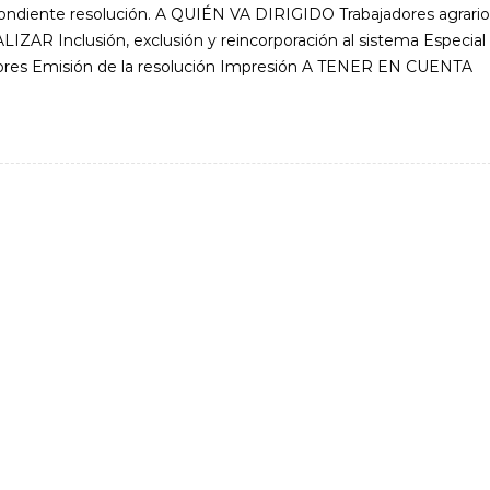
espondiente resolución. A QUIÉN VA DIRIGIDO Trabajadores agrario
ZAR Inclusión, exclusión y reincorporación al sistema Especial
jadores Emisión de la resolución Impresión A TENER EN CUENTA