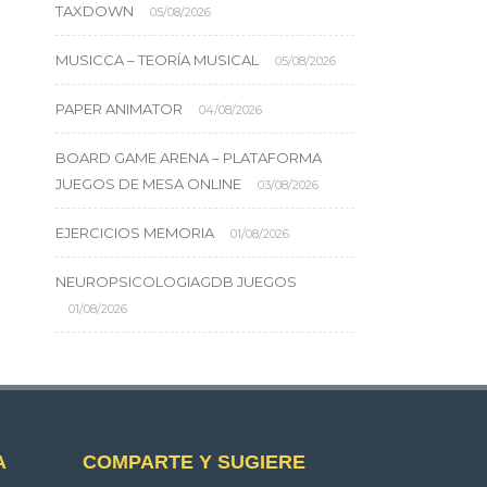
TAXDOWN
05/08/2026
MUSICCA – TEORÍA MUSICAL
05/08/2026
PAPER ANIMATOR
04/08/2026
BOARD GAME ARENA – PLATAFORMA
JUEGOS DE MESA ONLINE
03/08/2026
EJERCICIOS MEMORIA
01/08/2026
NEUROPSICOLOGIAGDB JUEGOS
01/08/2026
A
COMPARTE Y SUGIERE