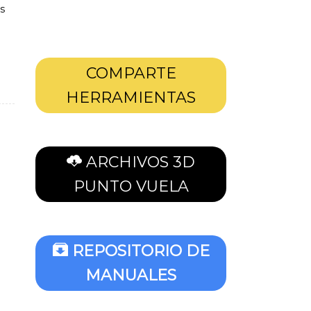
s
COMPARTE
HERRAMIENTAS
ARCHIVOS 3D
PUNTO VUELA
REPOSITORIO DE
MANUALES