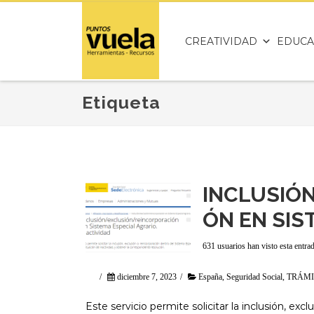
CREATIVIDAD
EDUCA
Etiqueta
INCLUSIÓ
ÓN EN SIS
631 usuarios han visto esta entra
/
diciembre 7, 2023
/
España
,
Seguridad Social
,
TRÁMI
Este servicio permite solicitar la inclusión, ex