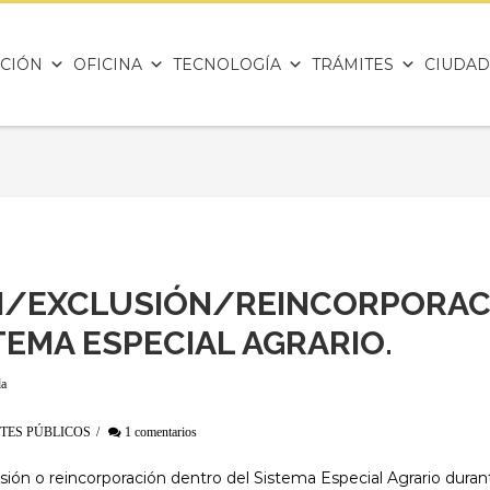
CIÓN
OFICINA
TECNOLOGÍA
TRÁMITES
CIUDAD
N/EXCLUSIÓN/REINCORPORAC
TEMA ESPECIAL AGRARIO.
da
TES PÚBLICOS
/
1 comentarios
clusión o reincorporación dentro del Sistema Especial Agrario duran